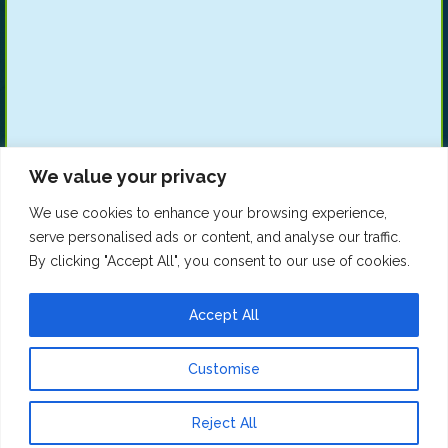
We value your privacy
We use cookies to enhance your browsing experience,
serve personalised ads or content, and analyse our traffic.
By clicking "Accept All", you consent to our use of cookies.
Accept All
Customise
Confiado por
1
Contact us
Reject All